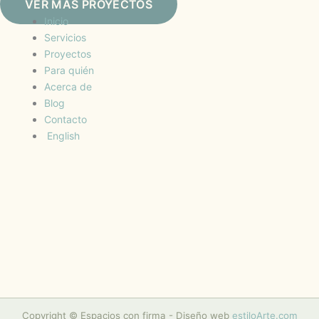
VER MAS PROYECTOS
Inicio
Servicios
Proyectos
Para quién
Acerca de
Blog
Contacto
English
Copyright © Espacios con firma - Diseño web
estiloArte.com