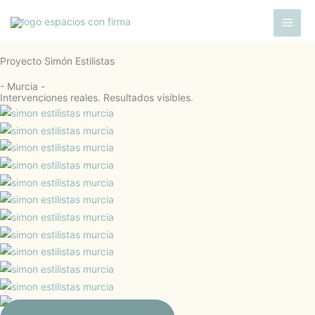
Ir
Menú
al
contenido
Proyecto Simón Estilistas
- Murcia -
Intervenciones reales. Resultados visibles.